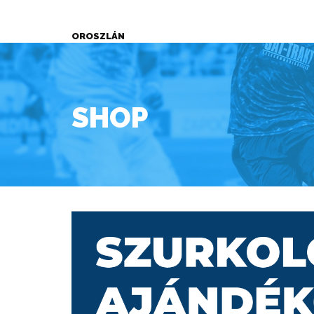
OROSZLÁN
SHOP