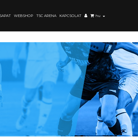
SAPAT
WEBSHOP
TSC ARENA
KAPCSOLAT
hu