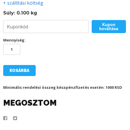
+ szállítási költség
Súly: 0.100 kg
Kupon
beváltása
Mennyiség:
TSC-
FREIBURG
SÁL
mennyiség
KOSÁRBA
Minimális rendelési összeg készpénzfizetés esetén: 1000 RSD
MEGOSZTOM