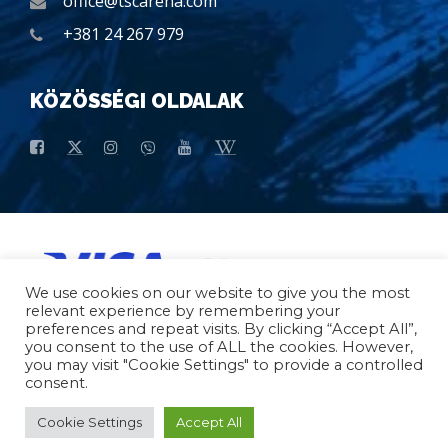
office@tscarena.com
+381 24 267 979
KÖZÖSSÉGI OLDALAK
We use cookies on our website to give you the most
relevant experience by remembering your
preferences and repeat visits. By clicking “Accept All”,
you consent to the use of ALL the cookies. However,
you may visit "Cookie Settings" to provide a controlled
consent.
Általános Vásárlási Feltételek
Általános Adatok
Cookie Settings
Accept All