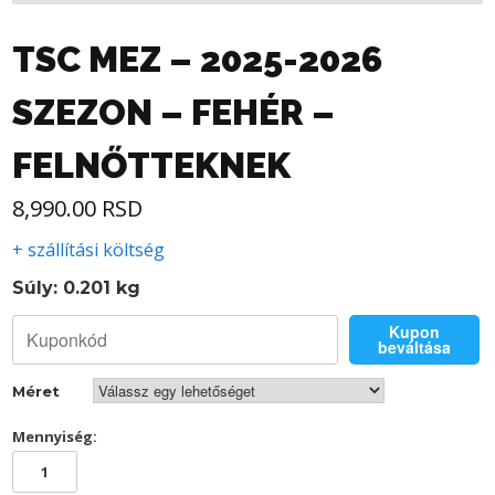
TSC MEZ – 2025-2026
SZEZON – FEHÉR –
FELNŐTTEKNEK
8,990.00
RSD
+ szállítási költség
Súly: 0.201 kg
Kupon
beváltása
Méret
Mennyiség:
TSC
MEZ