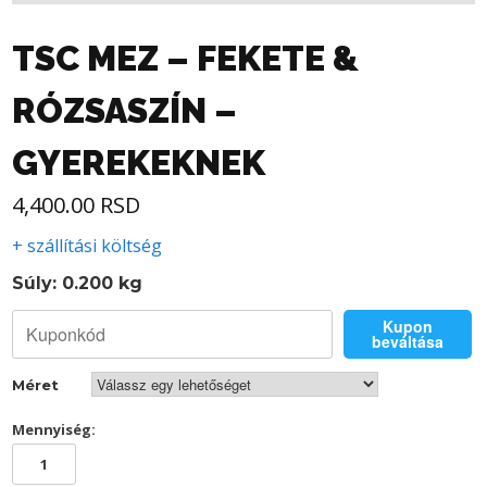
TSC MEZ – FEKETE &
RÓZSASZÍN –
GYEREKEKNEK
4,400.00
RSD
+ szállítási költség
Súly: 0.200 kg
Kupon
beváltása
Méret
Mennyiség:
TSC
MEZ