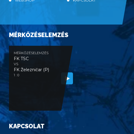
WEBSHOP
KAPCSOLAT
MÉRKŐZÉSELEMZÉS
MÉRKŐZÉSELEMZÉS
FK TSC
VS
FK Železničar (P)
1 : 0
KAPCSOLAT