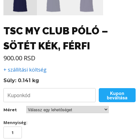
TSC MY CLUB PÓLÓ –
SÖTÉT KÉK, FÉRFI
900.00
RSD
+ szállítási költség
Súly: 0.141 kg
Kupon
beváltása
Méret
Mennyiség:
TSC
MY