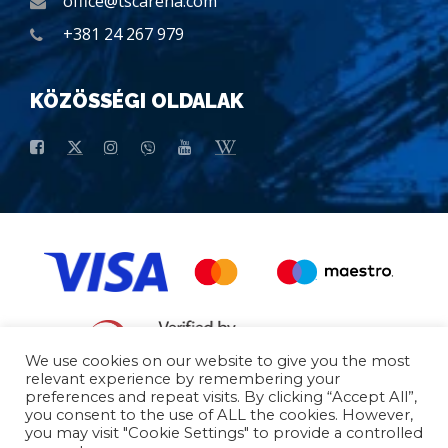
office@tscarena.com
+381 24 267 979
KÖZÖSSÉGI OLDALAK
We use cookies on our website to give you the most
relevant experience by remembering your
preferences and repeat visits. By clicking “Accept All”,
Általános Vásárlási Feltételek
Általános Adatok
you consent to the use of ALL the cookies. However,
you may visit "Cookie Settings" to provide a controlled