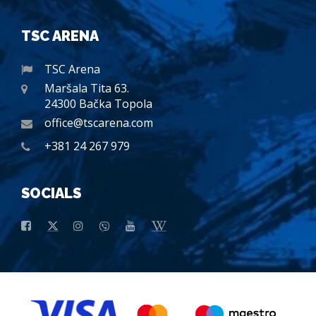
TSC ARENA
TSC Arena
Maršala Tita 63.
24300 Bačka Topola
office@tscarena.com
+381 24 267 979
SOCIALS