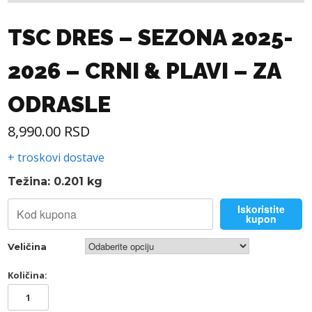
TSC DRES – SEZONA 2025-
2026 – CRNI & PLAVI – ZA
ODRASLE
8,990.00
RSD
+ troskovi dostave
Težina: 0.201 kg
Iskoristite
kupon
Veličina
Količina:
TSC
DRES