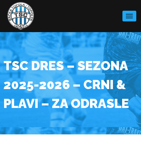
Skip
to
content
TSC DRES – SEZONA
2025-2026 – CRNI &
PLAVI – ZA ODRASLE