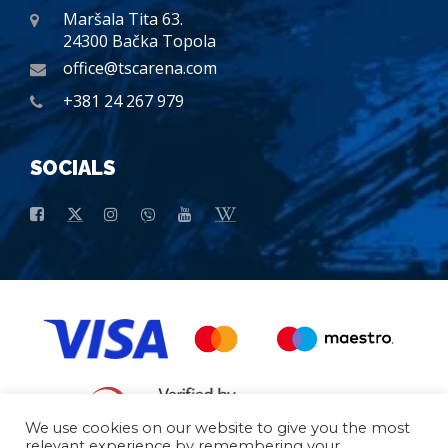
Maršala Tita 63.
24300 Bačka Topola
office@tscarena.com
+381 24 267 979
SOCIALS
We use cookies on our website to give you the most
relevant experience by remembering your