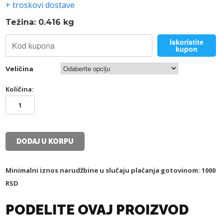
+ troskovi dostave
Težina: 0.416 kg
Iskoristite
kupon
Veličina
Količina:
TSC
DUKS
količina
DODAJ U KORPU
Minimalni iznos narudžbine u slučaju plaćanja gotovinom: 1000
RSD
PODELITE OVAJ PROIZVOD