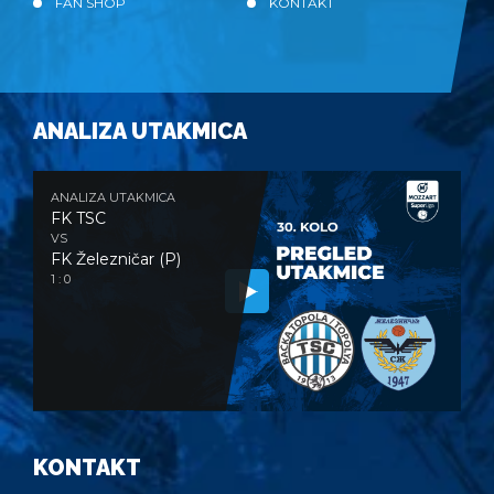
FAN SHOP
KONTAKT
ANALIZA UTAKMICA
ANALIZA UTAKMICA
FK TSC
VS
FK Železničar (P)
1 : 0
KONTAKT