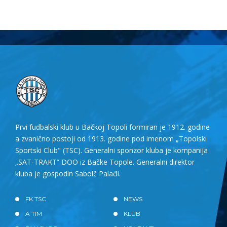
Prvi fudbalski klub u Bačkoj Topoli formiran je 1912. godine
a zvanično postoji od 1913. godine pod imenom „Topolski
Sportski Club" (TSC). Generalni sponzor kluba je kompanija
„SAT-TRAKT” DOO iz Bačke Topole. Generalni direktor
kluba je gospodin Sabolč Palađi.
FK TSC
NEWS
A TIM
KLUB