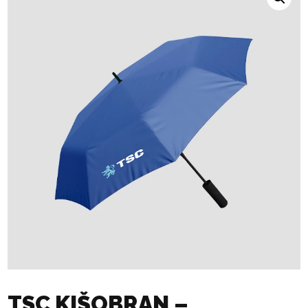
TSC KIŠOBRAN –