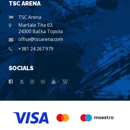
TSC ARENA
TSC Arena
Maršala Tita 63.
24300 Bačka Topola
office@tscarena.com
+381 24 267 979
SOCIALS