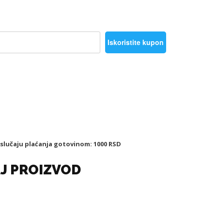
Iskoristite kupon
 slučaju plaćanja gotovinom: 1000 RSD
J PROIZVOD