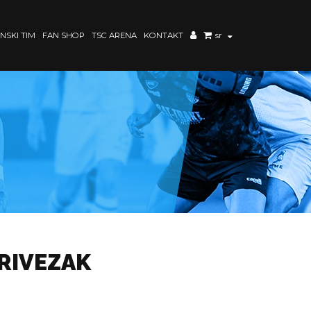
NSKI TIM
FAN SHOP
TSC ARENA
KONTAKT
sr
PRIVEZAK