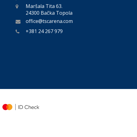
Maršala Tita 63.
24300 Bačka Topola
office@tscarena.com
+381 24 267 979