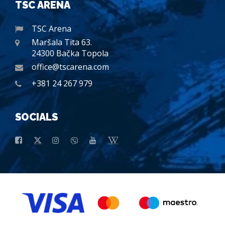
TSC ARENA
TSC Arena
Maršala Tita 63.
24300 Bačka Topola
office@tscarena.com
+381 24 267 979
SOCIALS