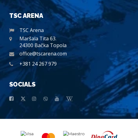
TSC ARENA
TSC Arena
Maršala Tita 63.
24300 Bačka Topola
office@tscarena.com
+381 24 267 979
SOCIALS