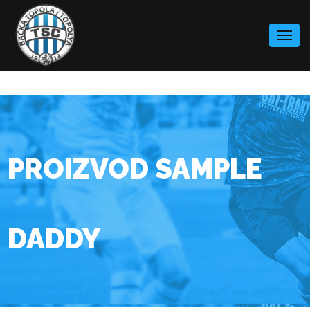
Skip
to
content
PROIZVOD SAMPLE
DADDY