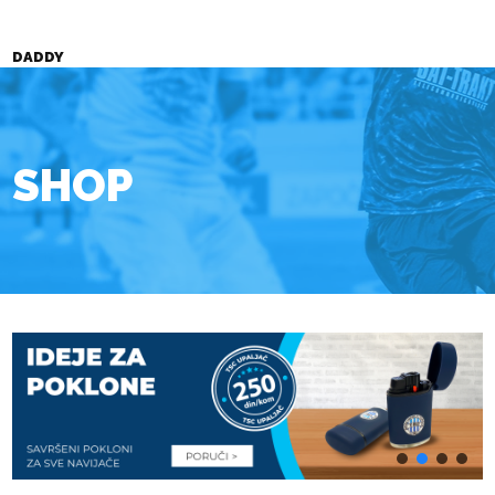
DADDY
SHOP