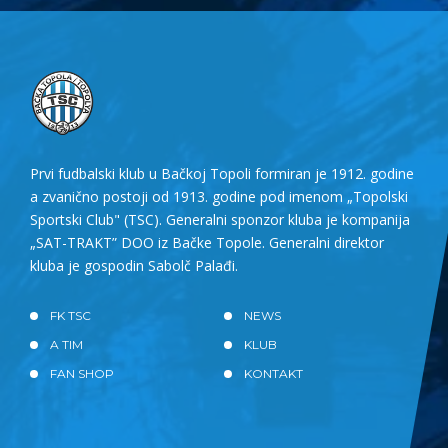
Prvi fudbalski klub u Bačkoj Topoli formiran je 1912. godine
a zvanično postoji od 1913. godine pod imenom „Topolski
Sportski Club" (TSC). Generalni sponzor kluba je kompanija
„SAT-TRAKT” DOO iz Bačke Topole. Generalni direktor
kluba je gospodin Sabolč Palađi.
FK TSC
NEWS
A TIM
KLUB
FAN SHOP
KONTAKT