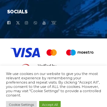
SOCIALS
We use cookies on our website to give you the most
relevant experience by remembering your
preferences and repeat visits. By clicking “Accept All”,
Opšti uslovi kupovine
Osnovni Podaci
you consent to the use of ALL the cookies. However,
you may visit "Cookie Settings" to provide a controlled
consent.
© 2026 - All Rights Reserved
Cookie Settings
Accept All