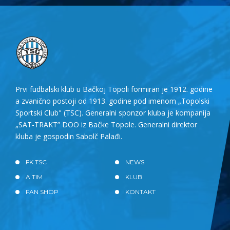
Prvi fudbalski klub u Bačkoj Topoli formiran je 1912. godine
a zvanično postoji od 1913. godine pod imenom „Topolski
Sportski Club" (TSC). Generalni sponzor kluba je kompanija
„SAT-TRAKT” DOO iz Bačke Topole. Generalni direktor
kluba je gospodin Sabolč Palađi.
FK TSC
NEWS
A TIM
KLUB
FAN SHOP
KONTAKT