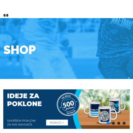
68
SHOP