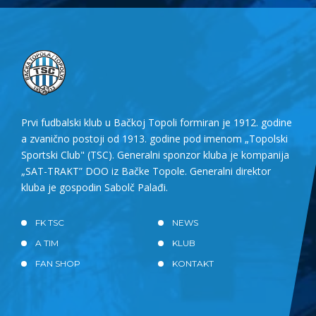
Prvi fudbalski klub u Bačkoj Topoli formiran je 1912. godine
a zvanično postoji od 1913. godine pod imenom „Topolski
Sportski Club" (TSC). Generalni sponzor kluba je kompanija
„SAT-TRAKT” DOO iz Bačke Topole. Generalni direktor
kluba je gospodin Sabolč Palađi.
FK TSC
NEWS
A TIM
KLUB
FAN SHOP
KONTAKT