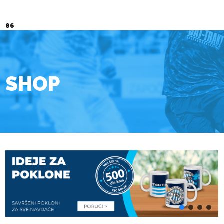
86
SHOP