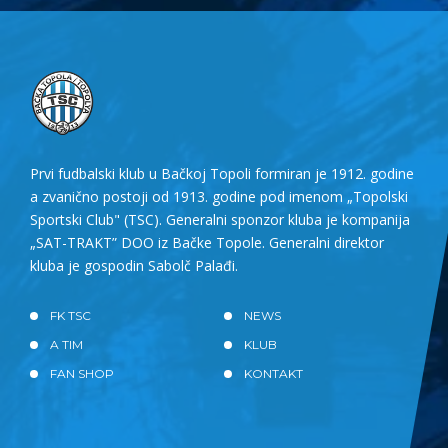
Prvi fudbalski klub u Bačkoj Topoli formiran je 1912. godine
a zvanično postoji od 1913. godine pod imenom „Topolski
Sportski Club" (TSC). Generalni sponzor kluba je kompanija
„SAT-TRAKT” DOO iz Bačke Topole. Generalni direktor
kluba je gospodin Sabolč Palađi.
FK TSC
NEWS
A TIM
KLUB
FAN SHOP
KONTAKT