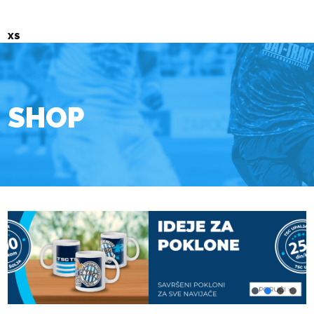
XS
SHOP