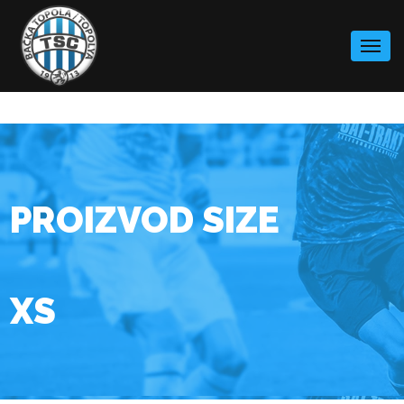
Skip
to
content
PROIZVOD SIZE
XS