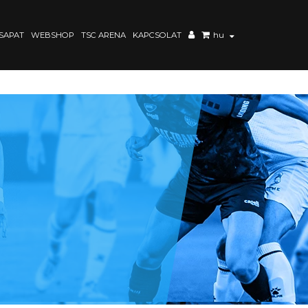
SAPAT
WEBSHOP
TSC ARENA
KAPCSOLAT
hu