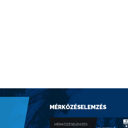
MÉRKŐZÉSELEMZÉS
MÉRKŐZÉSELEMZÉS