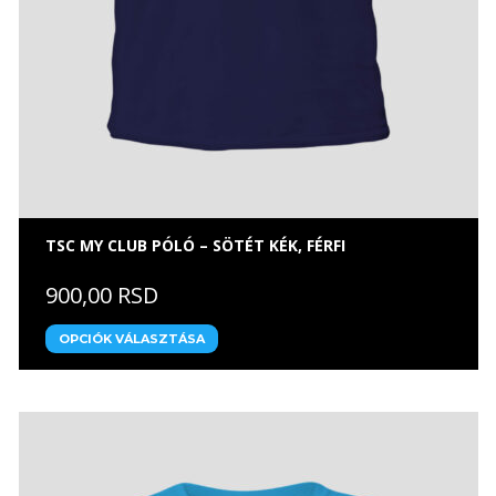
TSC MY CLUB PÓLÓ – SÖTÉT KÉK, FÉRFI
900,00 RSD
OPCIÓK VÁLASZTÁSA