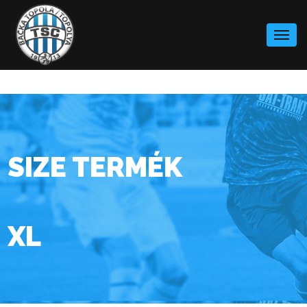
Skip
to
content
SIZE TERMÉK
XL