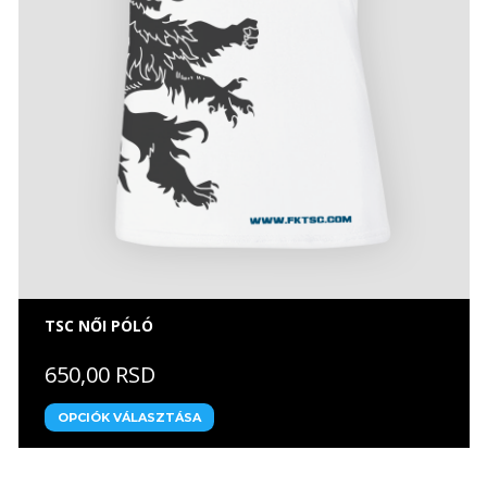
TSC NŐI PÓLÓ
650,00 RSD
OPCIÓK VÁLASZTÁSA