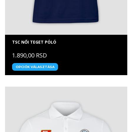
TSC NŐI TEGET PÓLÓ
1.890,00 RSD
OPCIÓK VÁLASZTÁSA