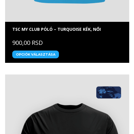
TSC MY CLUB PÓLÓ – TURQUOISE KÉK, NŐI
900,00 RSD
OPCIÓK VÁLASZTÁSA