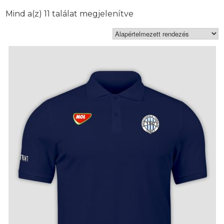
Mind a(z) 11 találat megjelenítve