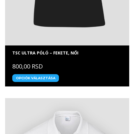
TSC ULTRA PÓLÓ – FEKETE, NŐI
800,00 RSD
OPCIÓK VÁLASZTÁSA