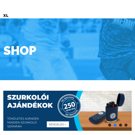
XL
SHOP