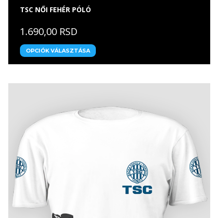
TSC NŐI FEHÉR PÓLÓ
1.690,00 RSD
OPCIÓK VÁLASZTÁSA