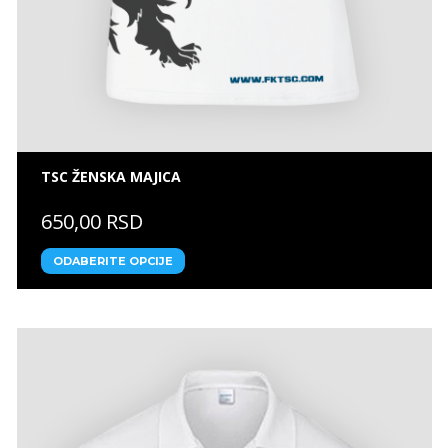
TSC ŽENSKA MAJICA
650,00 RSD
ODABERITE OPCIJE