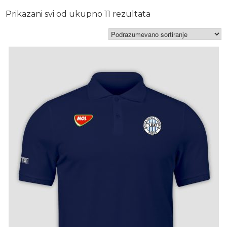
Prikazani svi od ukupno 11 rezultata