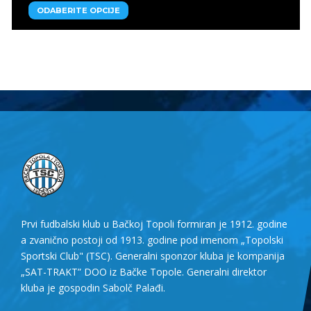
ODABERITE OPCIJE
Prvi fudbalski klub u Bačkoj Topoli formiran je 1912. godine
a zvanično postoji od 1913. godine pod imenom „Topolski
Sportski Club" (TSC). Generalni sponzor kluba je kompanija
„SAT-TRAKT” DOO iz Bačke Topole. Generalni direktor
kluba je gospodin Sabolč Palađi.