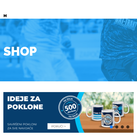
M
SHOP